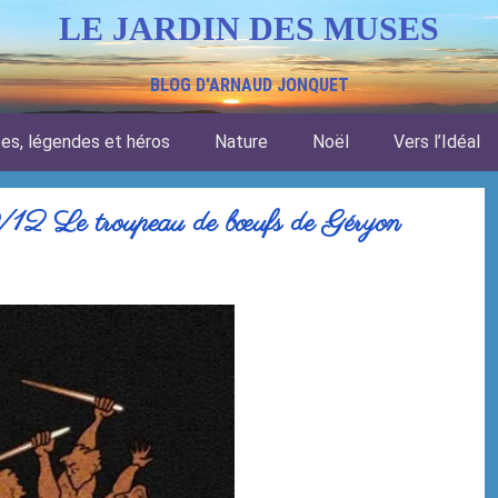
LE JARDIN DES MUSES
BLOG D'ARNAUD JONQUET
tes, légendes et héros
Nature
Noël
Vers l’Idéal
/12 Le troupeau de bœufs de Géryon