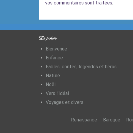
vos commentaires sont traitées
.
La poésie
Bienvenue
Enfance
Fables, contes, légendes et héros
Nature
Noël
Vers l’Idéal
Voyages et divers
Renaissance
Baroque
Ro