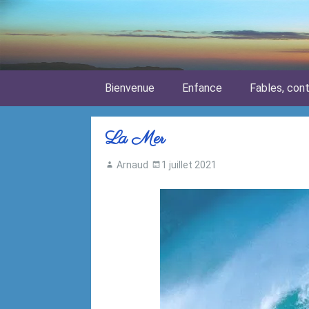
Skip to content
Bienvenue
Enfance
Fables, con
La Mer
Arnaud
1 juillet 2021