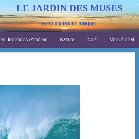
LE JARDIN DES MUSES
BLOG D'ARNAUD JONQUET
tes, légendes et héros
Nature
Noël
Vers l’Idéal