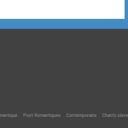
mantique
Post Romantiques
Contemporains
Chants slave