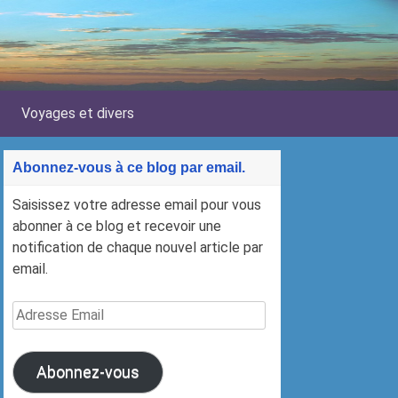
Voyages et divers
Abonnez-vous à ce blog par email.
Saisissez votre adresse email pour vous
abonner à ce blog et recevoir une
notification de chaque nouvel article par
email.
Adresse
Email
Abonnez-vous