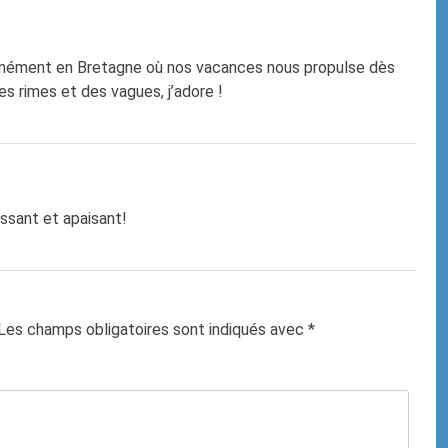
nément en Bretagne où nos vacances nous propulse dès
 rimes et des vagues, j’adore !
issant et apaisant!
Les champs obligatoires sont indiqués avec
*