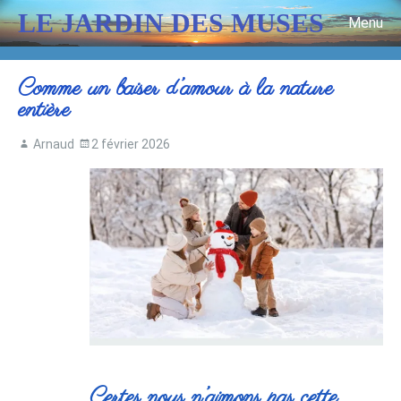
LE JARDIN DES MUSES
Menu
Skip to content
Comme un baiser d’amour à la nature
entière
Arnaud
2 février 2026
Certes nous n’aimons pas cette