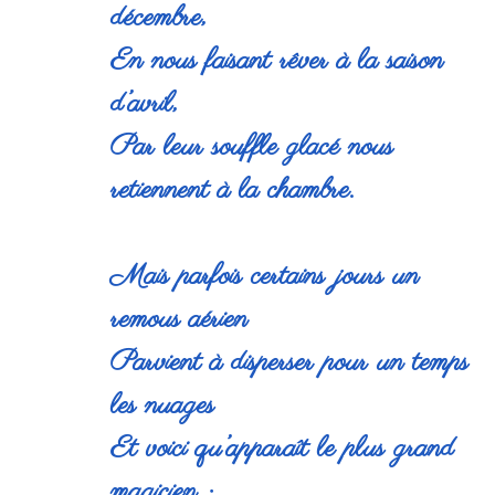
décembre,
En nous faisant rêver à la saison
d’avril,
Par leur souffle glacé nous
retiennent à la chambre.
Mais parfois certains jours un
remous aérien
Parvient à disperser pour un temps
les nuages
Et voici qu’apparaît le plus grand
magicien :