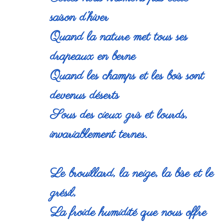
saison d’hiver
Quand la nature met tous ses
drapeaux en berne
Quand les champs et les bois sont
devenus déserts
Sous des cieux gris et lourds,
invariablement ternes.
Le brouillard, la neige, la bise et le
grésil,
La froide humidité que nous offre