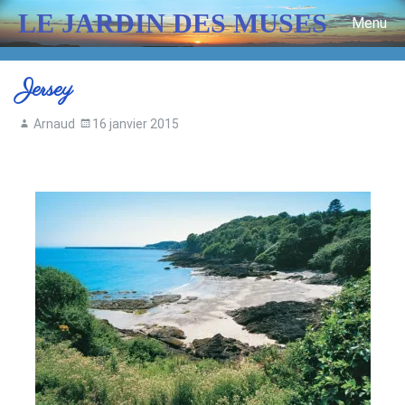
LE JARDIN DES MUSES
Menu
Skip to content
Jersey
Arnaud
16 janvier 2015