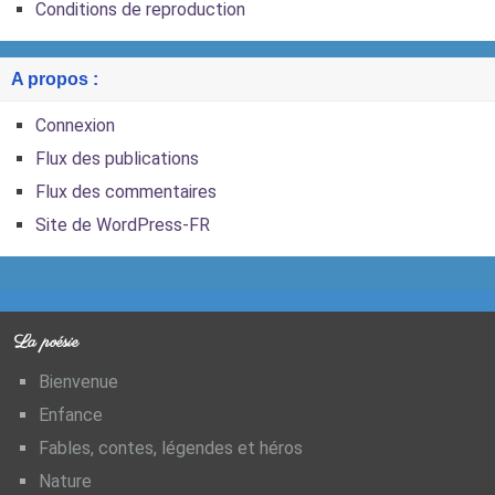
Conditions de reproduction
A propos :
Connexion
Flux des publications
Flux des commentaires
Site de WordPress-FR
La poésie
Bienvenue
Enfance
Fables, contes, légendes et héros
Nature