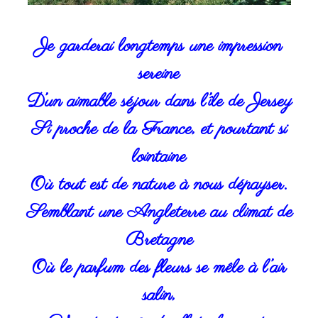
Je garderai longtemps une impression
sereine
D’un aimable séjour dans l’île de Jersey
Si proche de la France, et pourtant si
lointaine
Où tout est de nature à nous dépayser.
Semblant une Angleterre au climat de
Bretagne
Où le parfum des fleurs se mêle à l’air
salin,