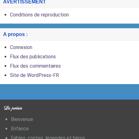
AVERTISSEMENT
Conditions de reproduction
A propos :
Connexion
Flux des publications
Flux des commentaires
Site de WordPress-FR
La poésie
Bienvenue
Enfance
Fables, contes, légendes et héros