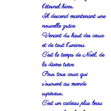
l’éternel hiver,
Il descend maintenant une
nouvelle grâce
Venant du haut des cieux
et de tout l’univers.
C’est le temps de Noël, de
la divine trêve
Pour tous ceux qui
s’ouvrent au monde
supérieur,
C’est un cadeau plus beau