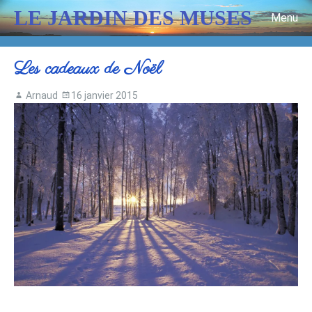
LE JARDIN DES MUSES
Menu
Skip to content
Les cadeaux de Noël
Arnaud
16 janvier 2015