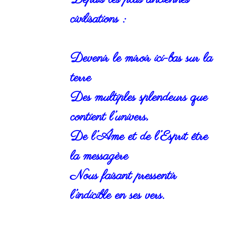
civilisations :
Devenir le miroir ici-bas sur la
terre
Des multiples splendeurs que
contient l’univers,
De l’Âme et de l’Esprit être
la messagère
Nous faisant pressentir
l’indicible en ses vers.