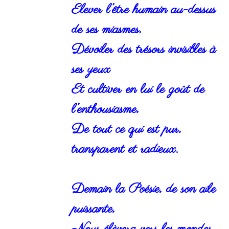
Elever l’être humain au-dessus
de ses miasmes,
Dévoiler des trésors invisibles à
ses yeux
Et cultiver en lui le goût de
l’enthousiasme,
De tout ce qui est pur,
transparent et radieux.
Demain la Poésie, de son aile
puissante,
Nous élèvera vers les mondes