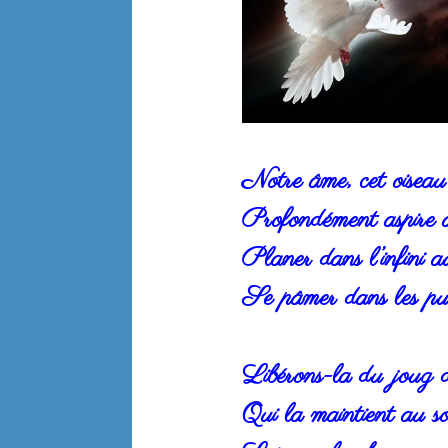
Notre âme, cet oiseau 
Profondément aspire à
Planer dans l’infini a
Se pâmer dans les pur
Libérons-la du joug d
Qui la maintient au so