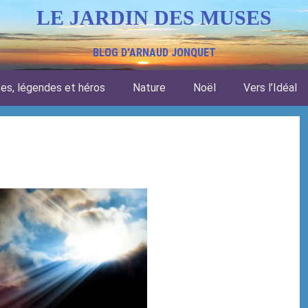
LE JARDIN DES MUSES
BLOG D'ARNAUD JONQUET
tes, légendes et héros
Nature
Noël
Vers l’Idéal