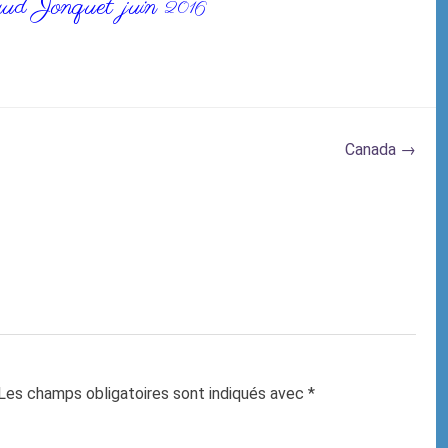
ud Jonquet juin
2016
Canada
→
Les champs obligatoires sont indiqués avec
*