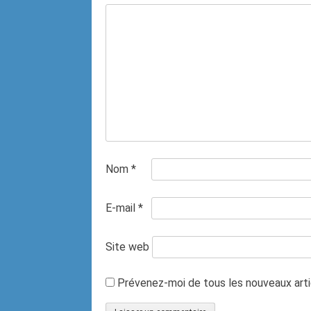
Nom
*
E-mail
*
Site web
Prévenez-moi de tous les nouveaux artic