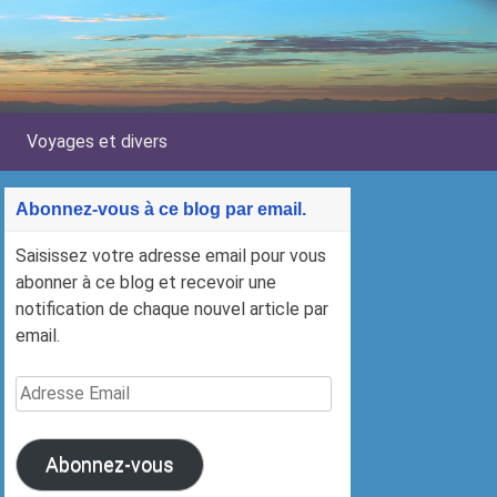
Voyages et divers
Abonnez-vous à ce blog par email.
Saisissez votre adresse email pour vous
abonner à ce blog et recevoir une
notification de chaque nouvel article par
email.
Adresse
Email
Abonnez-vous