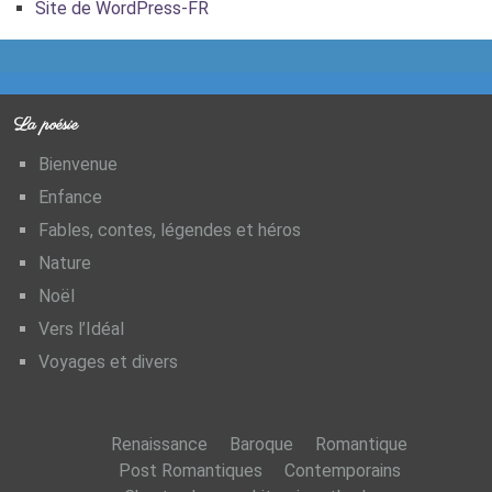
Site de WordPress-FR
La poésie
Bienvenue
Enfance
Fables, contes, légendes et héros
Nature
Noël
Vers l’Idéal
Voyages et divers
Renaissance
Baroque
Romantique
Post Romantiques
Contemporains