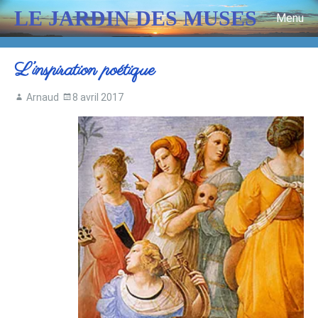
LE JARDIN DES MUSES
Menu
Skip to content
L’inspiration poétique
Arnaud
8 avril 2017