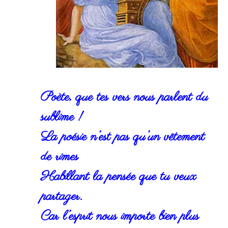
Poète, que tes vers nous parlent du
sublime !
La poésie n’est pas qu’un vêtement
de rimes
Habillant la pensée que tu veux
partager.
Car l’esprit nous importe bien plus