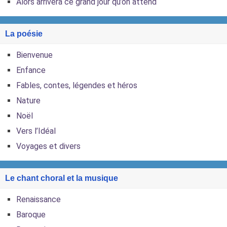
Alors arrivera ce grand jour qu’on attend
La poésie
Bienvenue
Enfance
Fables, contes, légendes et héros
Nature
Noël
Vers l’Idéal
Voyages et divers
Le chant choral et la musique
Renaissance
Baroque