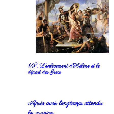
1/8. L’enlèvement d’Hélène et le
départ des Grecs
Après avoir longtemps attendu
les auspices