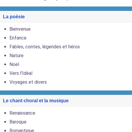
La poésie
Bienvenue
Enfance
Fables, contes, légendes et héros
Nature
Noël
Vers l’Idéal
Voyages et divers
Le chant choral et la musique
Renaissance
Baroque
Romantique