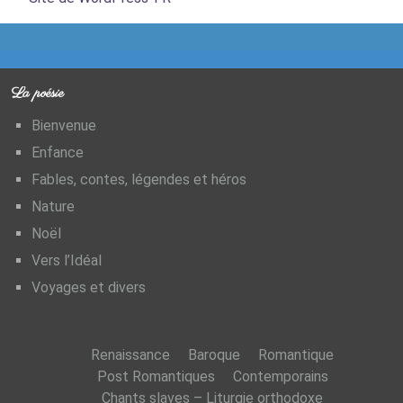
La poésie
Bienvenue
Enfance
Fables, contes, légendes et héros
Nature
Noël
Vers l’Idéal
Voyages et divers
Renaissance
Baroque
Romantique
Post Romantiques
Contemporains
Chants slaves – Liturgie orthodoxe