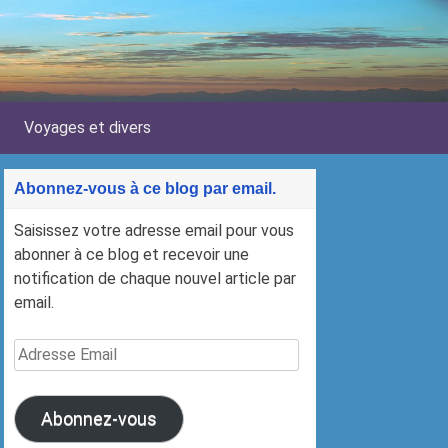
Voyages et divers
Abonnez-vous à ce blog par email.
Saisissez votre adresse email pour vous
abonner à ce blog et recevoir une
notification de chaque nouvel article par
email.
Adresse
Email
Abonnez-vous