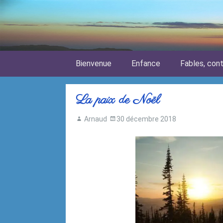
Skip to content
Bienvenue
Enfance
Fables, con
La paix de Noël
Arnaud
30 décembre 2018