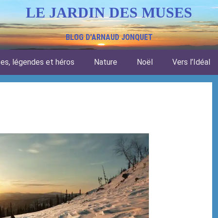
LE JARDIN DES MUSES
BLOG D'ARNAUD JONQUET
tes, légendes et héros
Nature
Noël
Vers l’Idéal