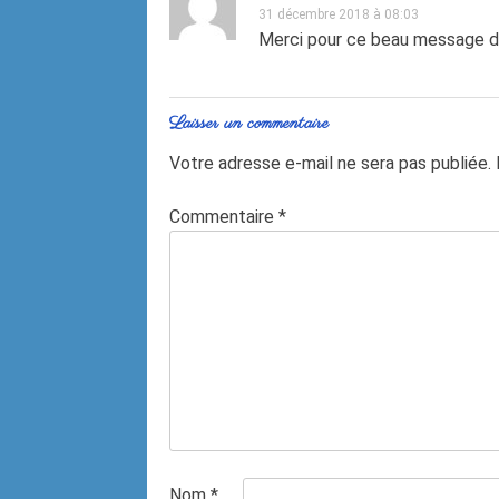
31 décembre 2018 à 08:03
Merci pour ce beau message de
Laisser un commentaire
Votre adresse e-mail ne sera pas publiée.
Commentaire
*
Nom
*