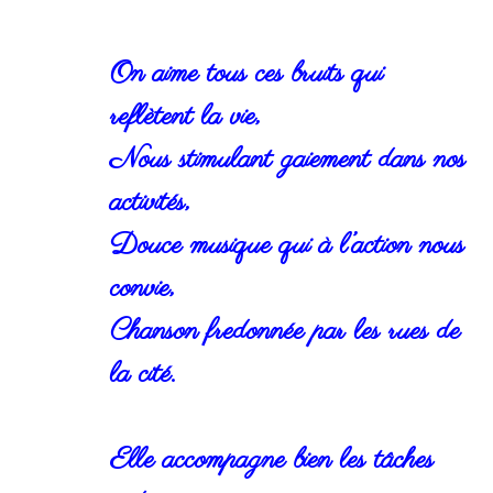
On aime tous ces bruits qui
reflètent la vie,
Nous stimulant gaiement dans nos
activités,
Douce musique qui à l’action nous
convie,
Chanson fredonnée par les rues de
la cité.
Elle accompagne bien les tâches