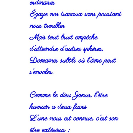
ordinaires
Égaye nos travaux sans pourtant
nous troubler
Mais tout bruit empêche
d’atteindre d’autres sphères,
Domaines subtils où l’âme peut
s’envoler.
Comme le dieu Janus, l’être
humain a deux faces
L’une nous est connue, c’est son
être extérieur ;