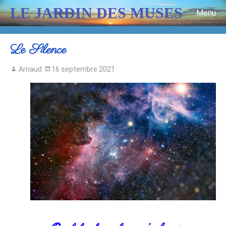
LE JARDIN DES MUSES
Menu
Skip to content
Le Silence
Arnaud
16 septembre 2021