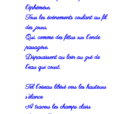
l’éphémère,
Tous les événements coulant au fil
des jours,
Qui, comme des fétus sur l’onde
passagère,
Disparaissent au loin au gré de
l’eau qui court.
Tel l’oiseau libéré vers les hauteurs
s’élance
A travers les champs clairs