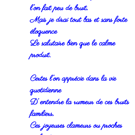
l’on fait peu de bruit,
Mais je dirai tout bas et sans forte
éloquence
Le salutaire bien que le calme
produit.
Certes l’on apprécie dans la vie
quotidienne
D’ entendre la rumeur de ces bruits
familiers,
Ces joyeuses clameurs ou proches