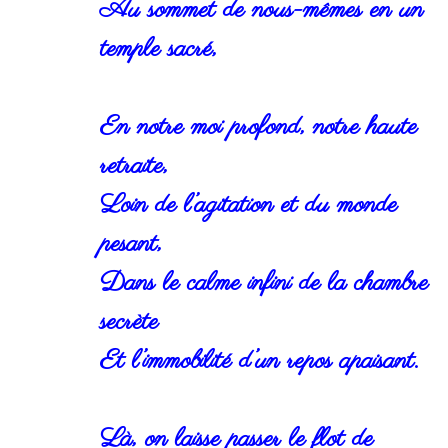
Au sommet de nous-mêmes en un
temple sacré,
En notre moi profond, notre haute
retraite,
Loin de l’agitation et du monde
pesant,
Dans le calme infini de la chambre
secrète
Et l’immobilité d’un repos apaisant.
Là, on laisse passer le flot de