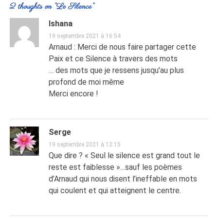
2 thoughts on “
Le Silence
”
Ishana
19 septembre 2021 à 16:54
Arnaud : Merci de nous faire partager cette
Paix et ce Silence à travers des mots
… des mots que je ressens jusqu’au plus
profond de moi même
Merci encore !
Serge
19 septembre 2021 à 12:15
Que dire ? « Seul le silence est grand tout le
reste est faiblesse »…sauf les poèmes
d’Arnaud qui nous disent l’ineffable en mots
qui coulent et qui atteignent le centre.