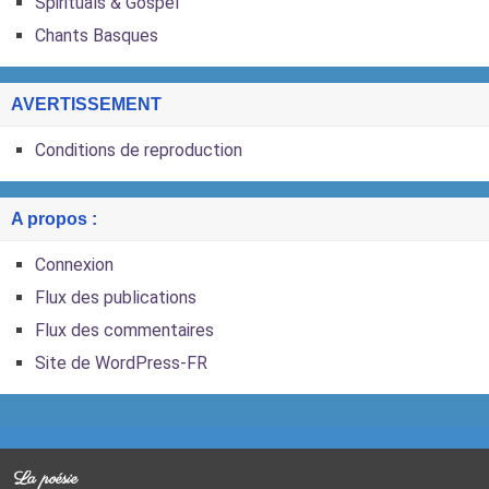
Spirituals & Gospel
Chants Basques
AVERTISSEMENT
Conditions de reproduction
A propos :
Connexion
Flux des publications
Flux des commentaires
Site de WordPress-FR
La poésie