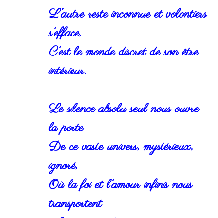
L’autre reste inconnue et volontiers
s’efface,
C’est le monde discret de son être
intérieur.
Le silence absolu seul nous ouvre
la porte
De ce vaste univers, mystérieux,
ignoré,
Où la foi et l’amour infinis nous
transportent