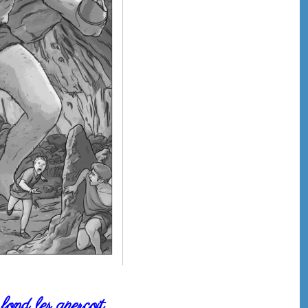
fond les aperçoit