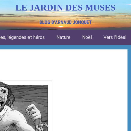
LE JARDIN DES MUSES
BLOG D'ARNAUD JONQUET
tes, légendes et héros
Nature
Noël
Vers l’Idéal