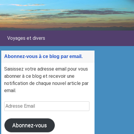
Voyages et divers
Abonnez-vous à ce blog par email.
Saisissez votre adresse email pour vous
abonner à ce blog et recevoir une
notification de chaque nouvel article par
email.
Adresse
Email
Abonnez-vous