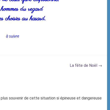
 hommes du regard
s choisies au hasard.
à suivre
La fête de Noël
→
 plus souvenir de cette situation si épineuse et dangereuse