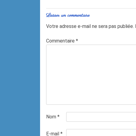
Laisser un commentaire
Votre adresse e-mail ne sera pas publiée.
Commentaire
*
Nom
*
E-mail
*