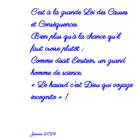
C’est à la grande Loi des Causes
et Conséquences
Bien plus qu’à la chance qu’il
faut croire plutôt ;
Comme disait Einstein, un grand
homme de science,
« Le hasard c’est Dieu qui voyage
incognito » !
Janvier
2024