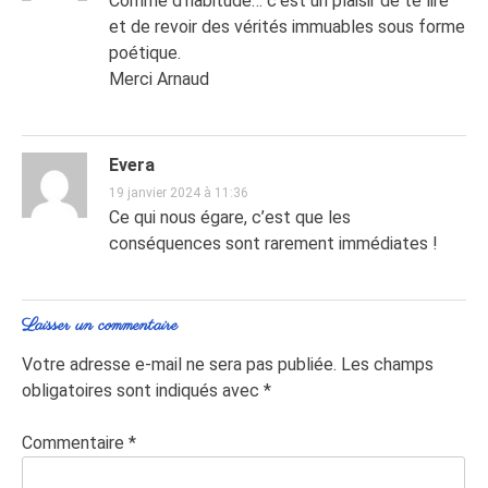
Comme d’habitude… c’est un plaisir de te lire
et de revoir des vérités immuables sous forme
poétique.
Merci Arnaud
Evera
19 janvier 2024 à 11:36
Ce qui nous égare, c’est que les
conséquences sont rarement immédiates !
Laisser un commentaire
Votre adresse e-mail ne sera pas publiée.
Les champs
obligatoires sont indiqués avec
*
Commentaire
*