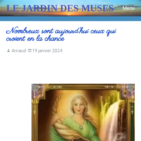
LE JARDIN DES MUSES
Menu
Skip to content
Nombreux sont aujourd’hui ceux qui
croient en la chance
Arnaud
19 janvier 2024