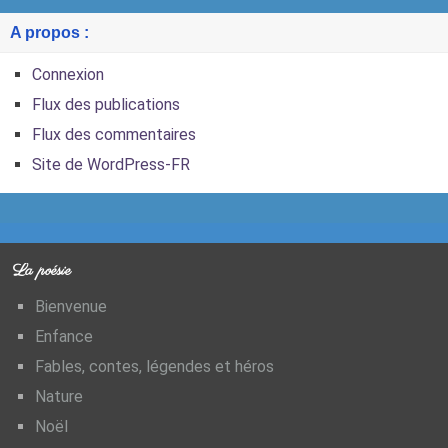
A propos :
Connexion
Flux des publications
Flux des commentaires
Site de WordPress-FR
La poésie
Bienvenue
Enfance
Fables, contes, légendes et héros
Nature
Noël