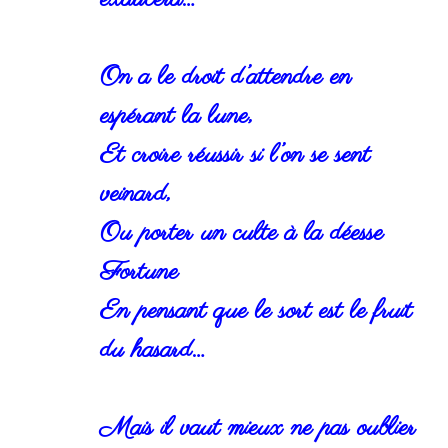
On a le droit d’attendre en
espérant la lune,
Et croire réussir si l’on se sent
veinard,
Ou porter un culte à la déesse
Fortune
En pensant que le sort est le fruit
du hasard…
Mais il vaut mieux ne pas oublier