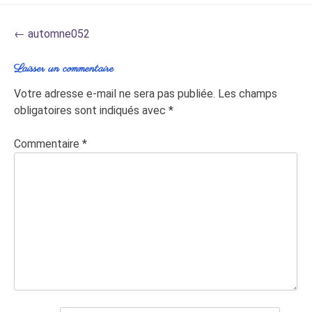
Post
←
automne052
navigation
Laisser un commentaire
Votre adresse e-mail ne sera pas publiée.
Les champs
obligatoires sont indiqués avec
*
Commentaire
*