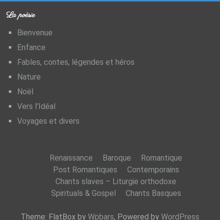
La poésie
Bienvenue
Enfance
Fables, contes, légendes et héros
Nature
Noël
Vers l’Idéal
Voyages et divers
Renaissance
Baroque
Romantique
Post Romantiques
Contemporains
Chants slaves – Liturgie orthodoxe
Spirituals & Gospel
Chants Basques
Theme: FlatBox by
Wpbars
, Powered by
WordPress