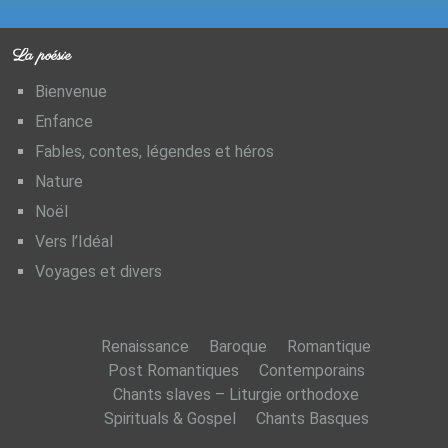
La poésie
Bienvenue
Enfance
Fables, contes, légendes et héros
Nature
Noël
Vers l’Idéal
Voyages et divers
Renaissance
Baroque
Romantique
Post Romantiques
Contemporains
Chants slaves – Liturgie orthodoxe
Spirituals & Gospel
Chants Basques