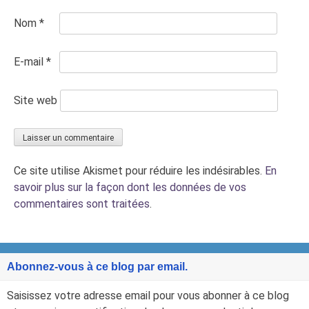
Nom
*
E-mail
*
Site web
Ce site utilise Akismet pour réduire les indésirables.
En
savoir plus sur la façon dont les données de vos
commentaires sont traitées
.
Abonnez-vous à ce blog par email.
Saisissez votre adresse email pour vous abonner à ce blog