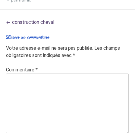
Post
←
construction cheval
navigation
Laisser un commentaire
Votre adresse e-mail ne sera pas publiée.
Les champs
obligatoires sont indiqués avec
*
Commentaire
*