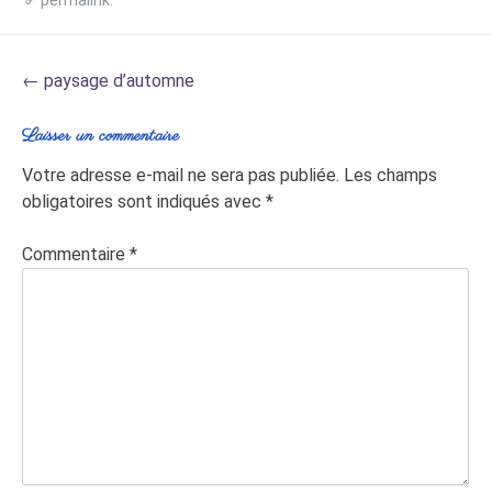
Post
←
paysage d’automne
navigation
Laisser un commentaire
Votre adresse e-mail ne sera pas publiée.
Les champs
obligatoires sont indiqués avec
*
Commentaire
*