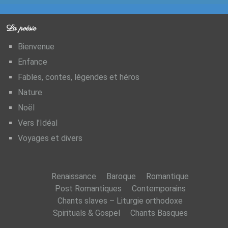
La poésie
Bienvenue
Enfance
Fables, contes, légendes et héros
Nature
Noël
Vers l’Idéal
Voyages et divers
Renaissance
Baroque
Romantique
Post Romantiques
Contemporains
Chants slaves – Liturgie orthodoxe
Spirituals & Gospel
Chants Basques