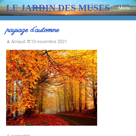
LE JARDIN DES MUSES
Menu
Skip to content
paysage d’automne
Arnaud
10 novembre 2021
permalink
.